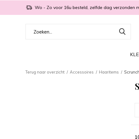
Wo - Zo voor 16u besteld, zelfde dag verzonden 
KLE
Terug naar overzicht
Accessoires
Haaritems
Scrunc
1