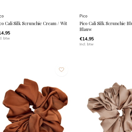
co
Pico
co Cali Silk Scrunchie Cream / Wit
Pico Cali Silk Scrunchie Bl
Blauw
14,95
cl. btw
€14,95
Incl. btw