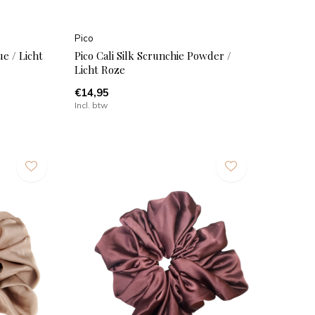
Pico
ue / Licht
Pico Cali Silk Scrunchie Powder /
Licht Roze
€14,95
Incl. btw