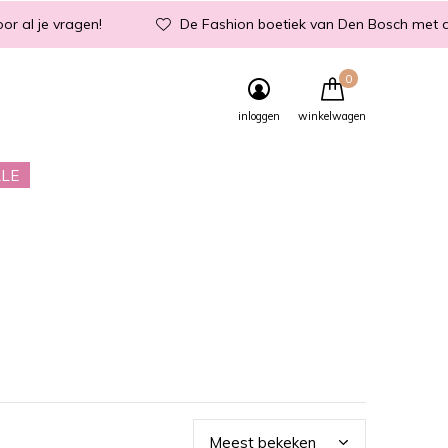
or al je vragen!
De Fashion boetiek van Den Bosch met d
0
inloggen
winkelwagen
LE