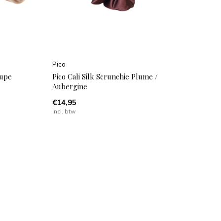
Pico
aupe
Pico Cali Silk Scrunchie Plume /
Aubergine
€14,95
Incl. btw