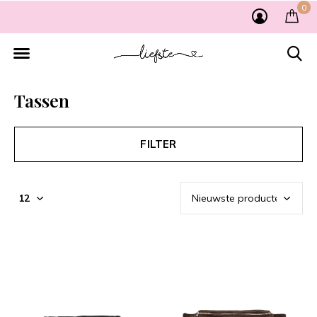
0
Tassen
FILTER