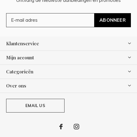
Ontvang de nieuwste aanbiedingen en promoties
ABONNEER
Klantenservice
Mijn account
Categorieën
Over ons
EMAIL US