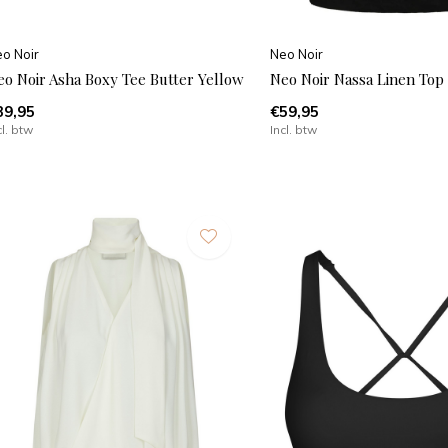
o Noir
Neo Noir
eo Noir Asha Boxy Tee Butter Yellow
Neo Noir Nassa Linen Top
39,95
€59,95
cl. btw
Incl. btw