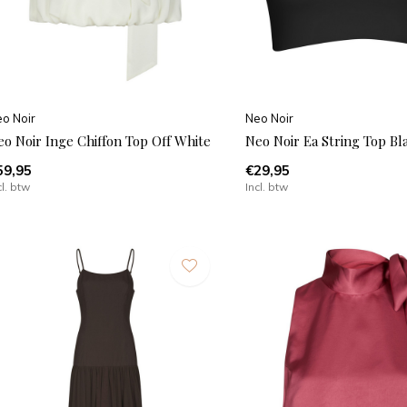
o Noir
Neo Noir
eo Noir Inge Chiffon Top Off White
Neo Noir Ea String Top Bl
59,95
€29,95
cl. btw
Incl. btw