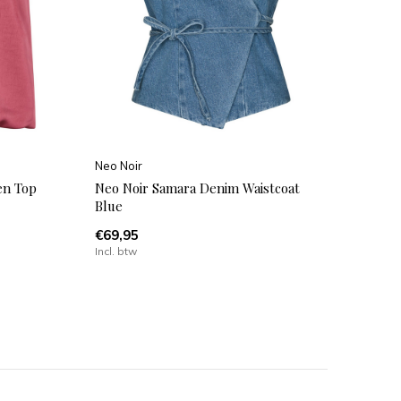
Neo Noir
en Top
Neo Noir Samara Denim Waistcoat
Blue
€69,95
Incl. btw