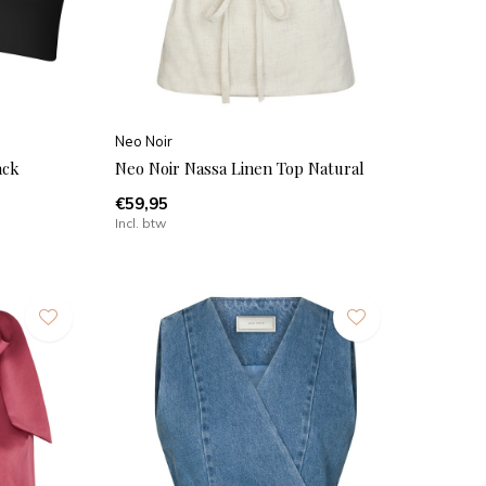
Neo Noir
ack
Neo Noir Nassa Linen Top Natural
€59,95
Incl. btw