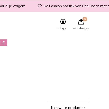
or al je vragen!
De Fashion boetiek van Den Bosch met d
0
inloggen
winkelwagen
LE