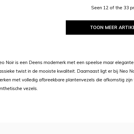
Seen 12 of the 33 p
TOON MEER ARTIK
eo Noir is een Deens modemerk met een speelse maar elegante fe
assieke twist in de mooiste kwaliteit. Daarnaast ligt er bij Neo 
erken met volledig afbreekbare plantenvezels die afkomstig zijn
nthetische vezels.