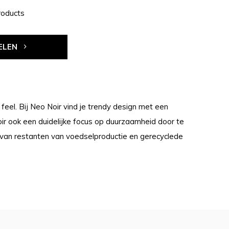
roducts
ELEN
el. Bij Neo Noir vind je trendy design met een
Noir ook een duidelijke focus op duurzaamheid door te
 van restanten van voedselproductie en gerecyclede