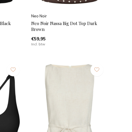
Neo Noir
 Black
Neo Noir Nassa Big Dot Top Dark
Brown
€59,95
Incl. btw