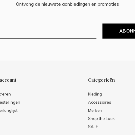
Ontvang de nieuwste aanbiedingen en promoties
ABON
 account
Categorieën
treren
Kleding
estellingen
Accessoires
erlanglijst
Merken
Shop the Look
SALE