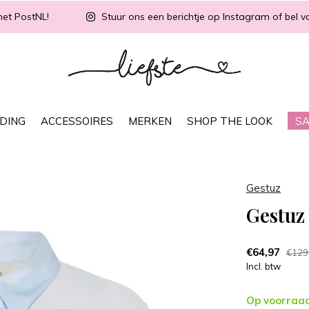
met PostNL!
Stuur ons een berichtje op Instagram of bel vo
DING
ACCESSOIRES
MERKEN
SHOP THE LOOK
SA
Gestuz
Gestuz 
€64,97
€129
Incl. btw
Op voorraa