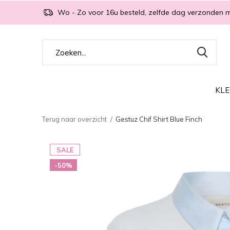
Wo - Zo voor 16u besteld, zelfde dag verzonden 
KLE
Terug naar overzicht
Gestuz Chif Shirt Blue Finch
SALE
-50%