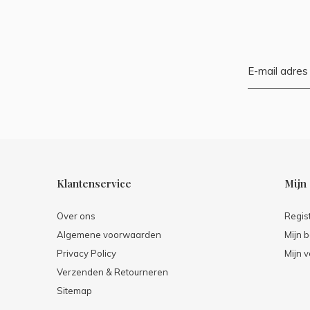
Klantenservice
Mijn
Over ons
Regis
Algemene voorwaarden
Mijn b
Privacy Policy
Mijn v
Verzenden & Retourneren
Sitemap