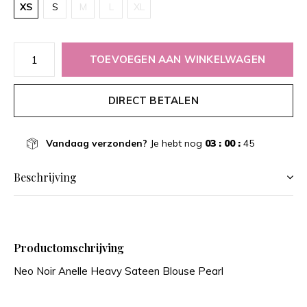
XS
S
M
L
XL
TOEVOEGEN AAN WINKELWAGEN
DIRECT BETALEN
Vandaag verzonden?
Je hebt nog
03 : 00 :
45
Beschrijving
Productomschrijving
Neo Noir Anelle Heavy Sateen Blouse Pearl