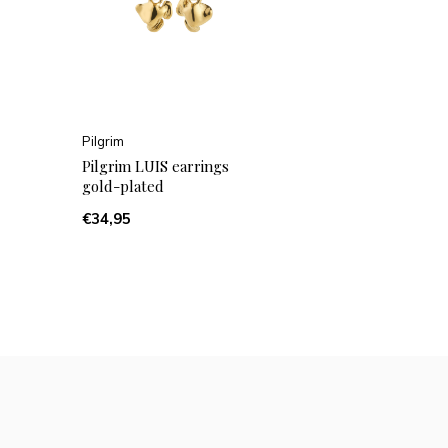
Pilgrim
Pilgrim LUIS earrings
gold-plated
€34,95