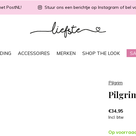
met PostNL!
Stuur ons een berichtje op Instagram of bel vo
DING
ACCESSOIRES
MERKEN
SHOP THE LOOK
SA
Pilgrim
Pilgri
€34,95
Incl. btw
Op voorraa