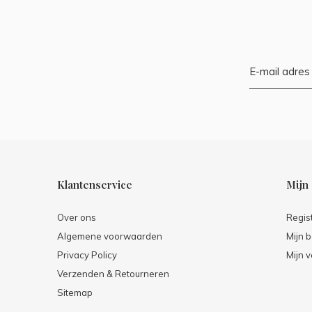
Klantenservice
Mijn
Over ons
Regis
Algemene voorwaarden
Mijn b
Privacy Policy
Mijn v
Verzenden & Retourneren
Sitemap