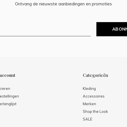
Ontvang de nieuwste aanbiedingen en promoties
ABON
 account
Categorieën
treren
Kleding
estellingen
Accessoires
erlanglijst
Merken
Shop the Look
SALE