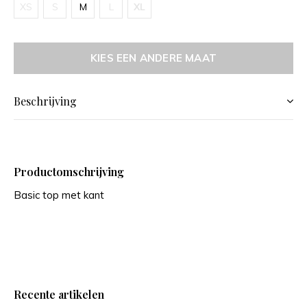
XS
S
M
L
XL
KIES EEN ANDERE MAAT
Beschrijving
Productomschrijving
Basic top met kant
Recente artikelen