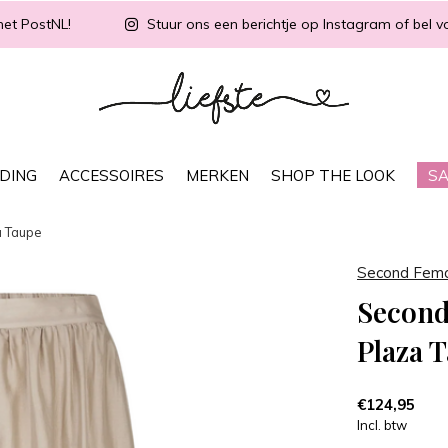
met PostNL!
Stuur ons een berichtje op Instagram of bel vo
DING
ACCESSOIRES
MERKEN
SHOP THE LOOK
SA
a Taupe
Second Fem
Second
Plaza 
€124,95
Incl. btw