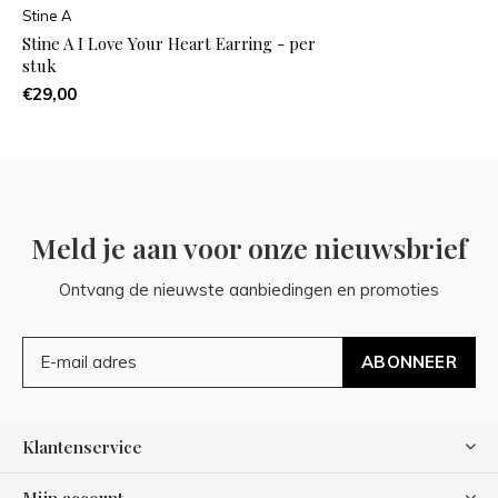
Stine A
Stine A I Love Your Heart Earring - per
stuk
€29,00
Meld je aan voor onze nieuwsbrief
Ontvang de nieuwste aanbiedingen en promoties
ABONNEER
Klantenservice
Mijn account