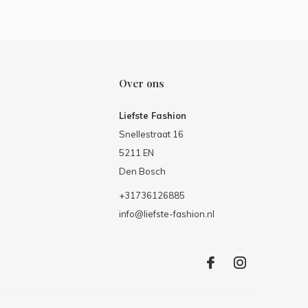
Over ons
Liefste Fashion
Snellestraat 16
5211 EN
Den Bosch
+31736126885
info@liefste-fashion.nl