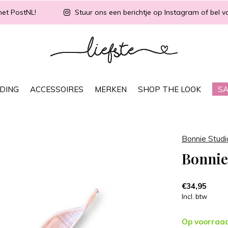
met PostNL!
Stuur ons een berichtje op Instagram of bel vo
DING
ACCESSOIRES
MERKEN
SHOP THE LOOK
SA
Bonnie Studi
Bonnie
€34,95
Incl. btw
Op voorraa