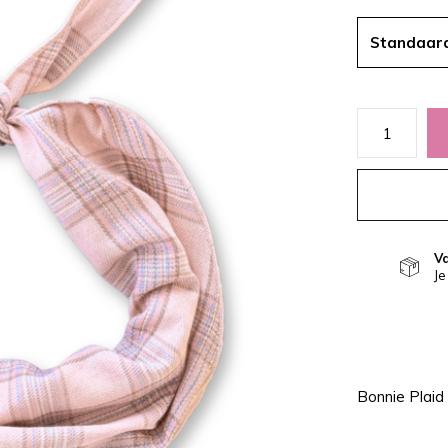
Standaar
V
Je
Bonnie Plaid