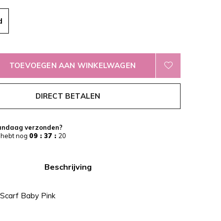
d
TOEVOEGEN AAN WINKELWAGEN
DIRECT BETALEN
andaag verzonden?
 hebt nog
09 : 37 :
20
Beschrijving
 Scarf Baby Pink