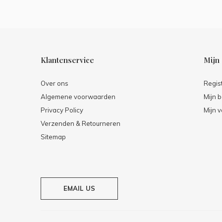
Klantenservice
Mijn
Over ons
Regis
Algemene voorwaarden
Mijn b
Privacy Policy
Mijn v
Verzenden & Retourneren
Sitemap
EMAIL US