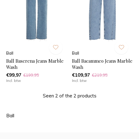
Ball
Ball
Ball Baserena Jeans Marble
Ball Bacammeo Jeans Marble
Wash
Wash
€99,97
€109,97
€199,95
€219,95
Incl. btw
Incl. btw
Seen 2 of the 2 products
Ball