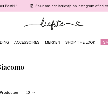
met PostNL!
Stuur ons een berichtje op Instagram of bel vo
DING
ACCESSOIRES
MERKEN
SHOP THE LOOK
SA
Giacomo
 Producten