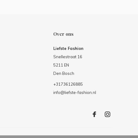
Over ons
Liefste Fashion
Snellestraat 16
5211 EN
Den Bosch
+31736126885
info@liefste-fashion.nl