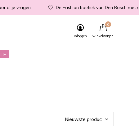
or al je vragen!
De Fashion boetiek van Den Bosch met d
0
inloggen
winkelwagen
LE