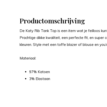
Productomschrijving
De Katy Rib Tank Top is een item wat je feilloos kunt
Prachtige dikke kwaliteit, een perfecte fit, en supe
kleuren. Style met een toffe blazer of blouse en you’
Materiaal:
97% Katoen
3% Elastaan