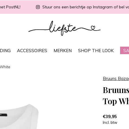
met PostNL!
Stuur ons een berichtje op Instagram of bel vo
DING
ACCESSOIRES
MERKEN
SHOP THE LOOK
SA
 White
Bruuns Baza
Bruuns
Top Wh
€39,95
Incl. btw