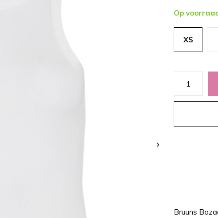
Op voorraa
XS
Bruuns Baza