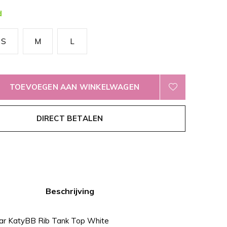
d
S
M
L
TOEVOEGEN AAN WINKELWAGEN
DIRECT BETALEN
Beschrijving
ar KatyBB Rib Tank Top White