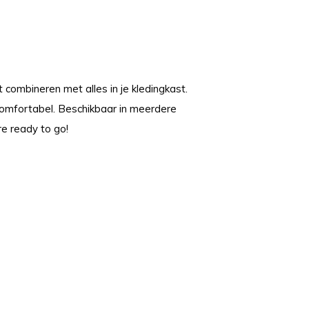
 combineren met alles in je kledingkast.
r comfortabel. Beschikbaar in meerdere
re ready to go!