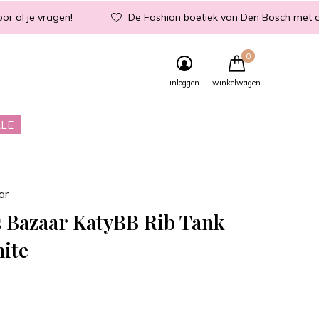
or al je vragen!
De Fashion boetiek van Den Bosch met d
0
inloggen
winkelwagen
LE
ar
 Bazaar KatyBB Rib Tank
ite