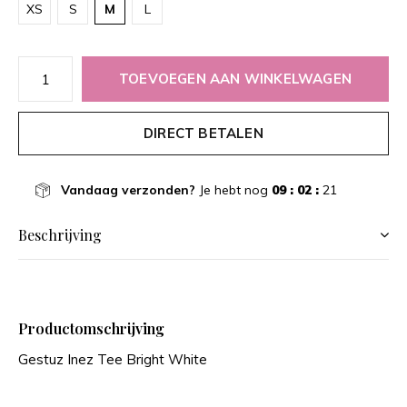
XS
S
M
L
TOEVOEGEN AAN WINKELWAGEN
DIRECT BETALEN
Vandaag verzonden?
Je hebt nog
09 : 02 :
21
Beschrijving
Productomschrijving
Gestuz Inez Tee Bright White