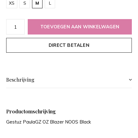
XS
S
M
L
TOEVOEGEN AAN WINKELWAGEN
DIRECT BETALEN
Beschrijving
Productomschrijving
Gestuz PaulaGZ OZ Blazer NOOS Black