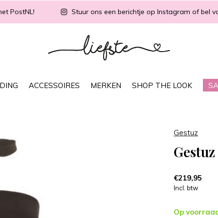
met PostNL!
Stuur ons een berichtje op Instagram of bel vo
DING
ACCESSOIRES
MERKEN
SHOP THE LOOK
SA
Gestuz
Gestuz
€219,95
Incl. btw
Op voorraa