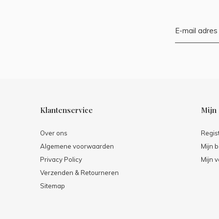
Klantenservice
Mijn
Over ons
Regis
Algemene voorwaarden
Mijn b
Privacy Policy
Mijn v
Verzenden & Retourneren
Sitemap