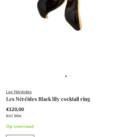
Les Néréides
Les Néréides Black lily cocktail ring
€120,00
Incl. btw
Op voorraad