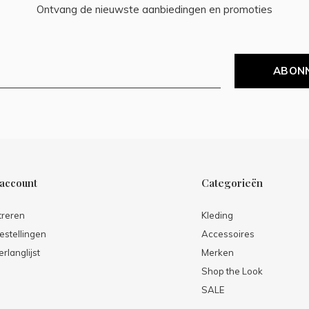
Ontvang de nieuwste aanbiedingen en promoties
ABON
 account
Categorieën
treren
Kleding
estellingen
Accessoires
erlanglijst
Merken
Shop the Look
SALE