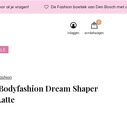
or al je vragen!
De Fashion boetiek van Den Bosch met d
0
inloggen
winkelwagen
LE
ashion
Bodyfashion Dream Shaper
atte