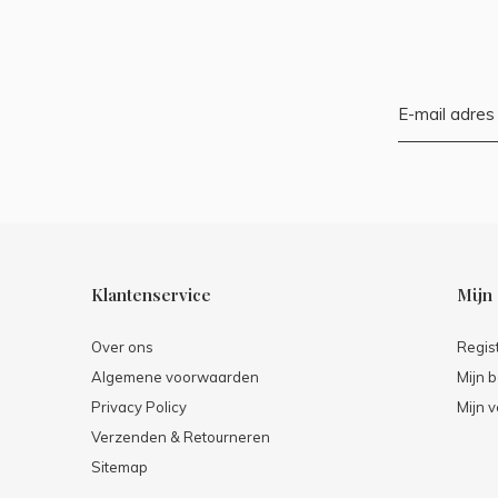
Klantenservice
Mijn
Over ons
Regis
Algemene voorwaarden
Mijn b
Privacy Policy
Mijn v
Verzenden & Retourneren
Sitemap