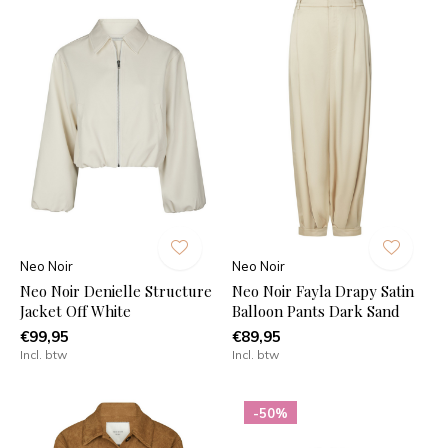
Neo Noir
Neo Noir
Neo Noir Denielle Structure
Neo Noir Fayla Drapy Satin
Jacket Off White
Balloon Pants Dark Sand
€99,95
€89,95
Incl. btw
Incl. btw
-50%