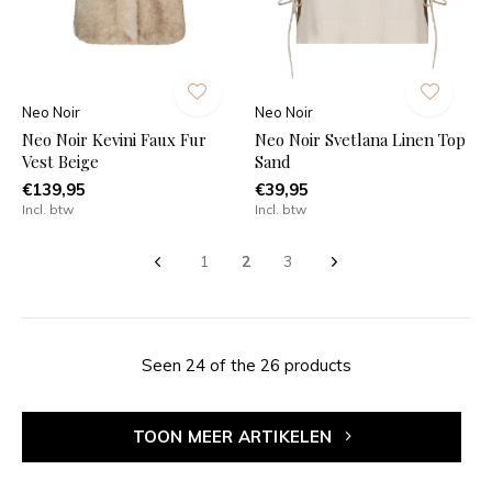
Neo Noir
Neo Noir
Neo Noir Kevini Faux Fur
Neo Noir Svetlana Linen Top
Vest Beige
Sand
€139,95
€39,95
Incl. btw
Incl. btw
1
2
3
Seen 24 of the 26 products
TOON MEER ARTIKELEN