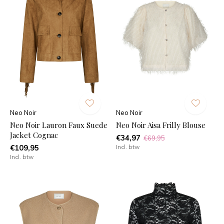
Neo Noir
Neo Noir
Neo Noir Lauron Faux Suede
Neo Noir Aisa Frilly Blouse
Jacket Cognac
€34,97
€69,95
€109,95
Incl. btw
Incl. btw