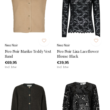
Neo Noir
Neo Noir
Neo Noir Mariko Teddy Vest
Neo Noir Liza Laceflower
Sand
Blouse Black
€69,95
€39,95
Incl. btw
Incl. btw