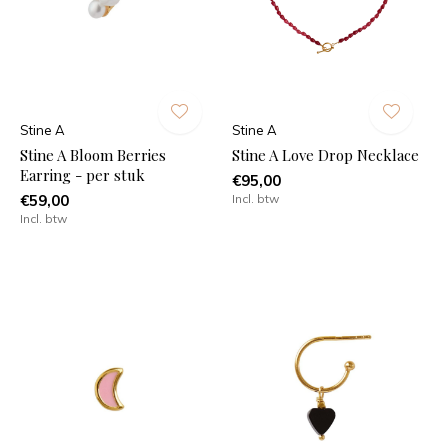
Stine A
Stine A
Stine A Bloom Berries
Stine A Love Drop Necklace
Earring - per stuk
€95,00
€59,00
Incl. btw
Incl. btw