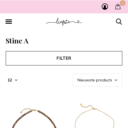
0
Stine A
FILTER