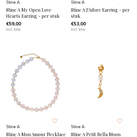
Stine A
Stine A
Stine A My Open Love
Stine A J'Adore Earring - per
Hearts Earring - per stuk
stuk
€59,00
€53,00
Incl. btw
Incl. btw
Stine A
Stine A
Stine A Mon Amour Necklace
Stine A Petit Bella Moon