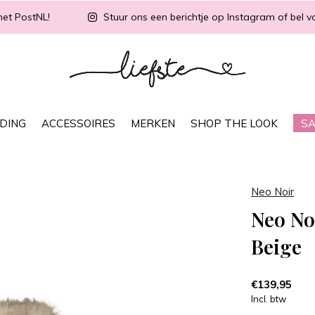
met PostNL!
Stuur ons een berichtje op Instagram of bel vo
DING
ACCESSOIRES
MERKEN
SHOP THE LOOK
SA
Neo Noir
Neo No
Beige
€139,95
Incl. btw