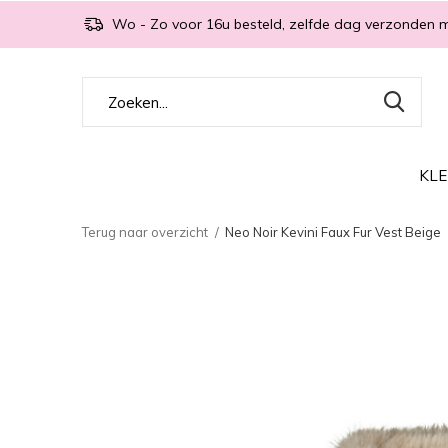
Wo - Zo voor 16u besteld, zelfde dag verzonden 
KLE
Terug naar overzicht
Neo Noir Kevini Faux Fur Vest Beige