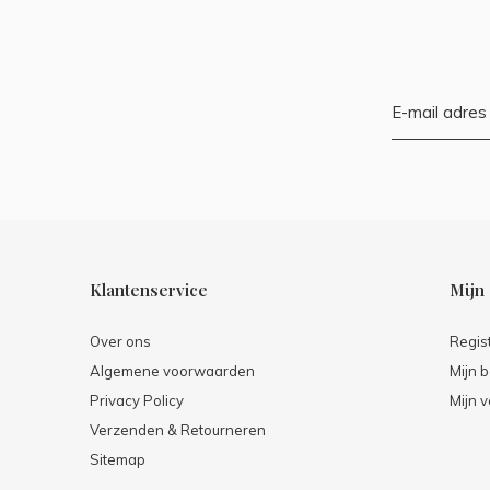
Klantenservice
Mijn
Over ons
Regis
Algemene voorwaarden
Mijn b
Privacy Policy
Mijn v
Verzenden & Retourneren
Sitemap