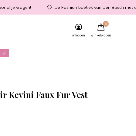
or al je vragen!
De Fashion boetiek van Den Bosch met d
0
inloggen
winkelwagen
LE
ir Kevini Faux Fur Vest