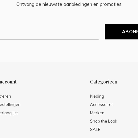
Ontvang de nieuwste aanbiedingen en promoties
ABON
 account
Categorieën
treren
Kleding
estellingen
Accessoires
erlanglijst
Merken
Shop the Look
SALE