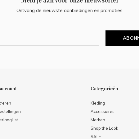
Ontvang de nieuwste aanbiedingen en promoties
ABON
 account
Categorieën
treren
Kleding
estellingen
Accessoires
erlanglijst
Merken
Shop the Look
SALE