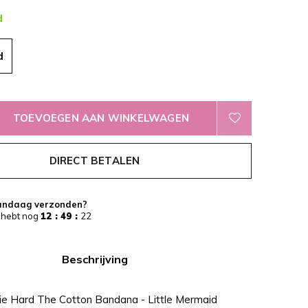
d
d
TOEVOEGEN AAN WINKELWAGEN
DIRECT BETALEN
andaag verzonden?
 hebt nog
12 : 49 :
22
Beschrijving
ie Hard The Cotton Bandana - Little Mermaid