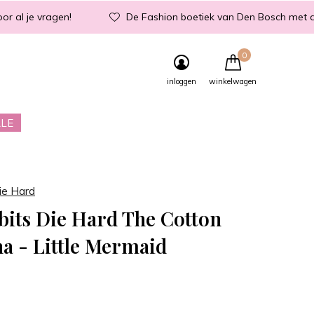
or al je vragen!
De Fashion boetiek van Den Bosch met d
0
inloggen
winkelwagen
LE
ie Hard
bits Die Hard The Cotton
a - Little Mermaid