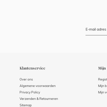
Klantenservice
Mijn
Over ons
Regis
Algemene voorwaarden
Mijn b
Privacy Policy
Mijn v
Verzenden & Retourneren
Sitemap