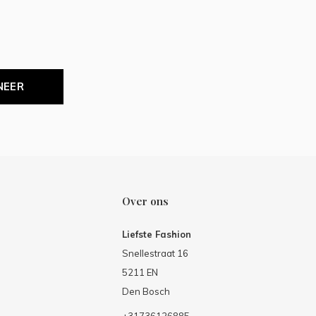
NEER
Over ons
Liefste Fashion
Snellestraat 16
5211 EN
Den Bosch