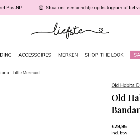
met PostNL!
Stuur ons een berichtje op Instagram of bel vo
DING
ACCESSOIRES
MERKEN
SHOP THE LOOK
SA
ana - Little Mermaid
Old Habits D
Old Ha
Bandan
€29,95
Incl. btw