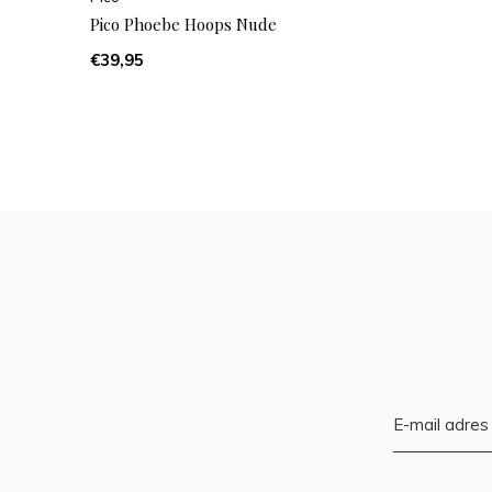
Pico Phoebe Hoops Nude
€39,95