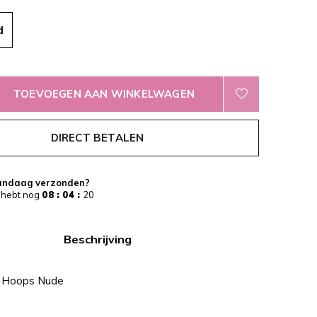
d
TOEVOEGEN AAN WINKELWAGEN
DIRECT BETALEN
andaag verzonden?
 hebt nog
08 : 04 :
19
Beschrijving
 Hoops Nude