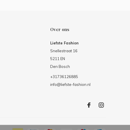
Over ons
Liefste Fashion
Snellestraat 16
5211 EN
Den Bosch
+31736126885
info@liefste-fashion.nl