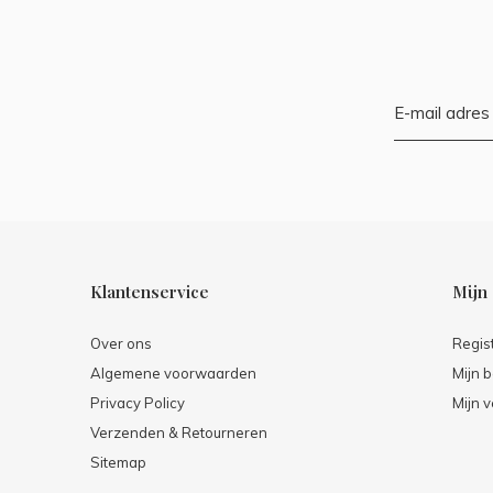
Klantenservice
Mijn
Over ons
Regis
Algemene voorwaarden
Mijn b
Privacy Policy
Mijn v
Verzenden & Retourneren
Sitemap