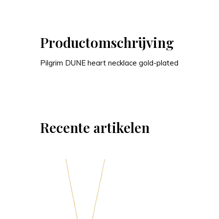
Productomschrijving
Pilgrim DUNE heart necklace gold-plated
Recente artikelen