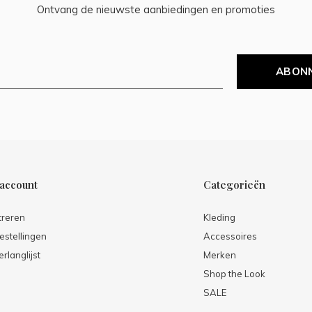
Ontvang de nieuwste aanbiedingen en promoties
ABON
 account
Categorieën
treren
Kleding
estellingen
Accessoires
erlanglijst
Merken
Shop the Look
SALE