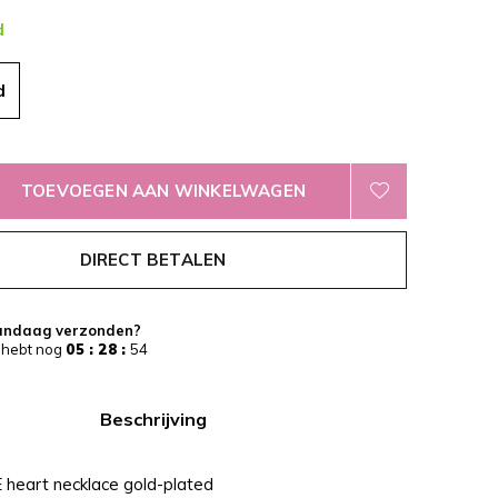
d
d
TOEVOEGEN AAN WINKELWAGEN
DIRECT BETALEN
andaag verzonden?
 hebt nog
05 : 28 :
54
Beschrijving
 heart necklace gold-plated