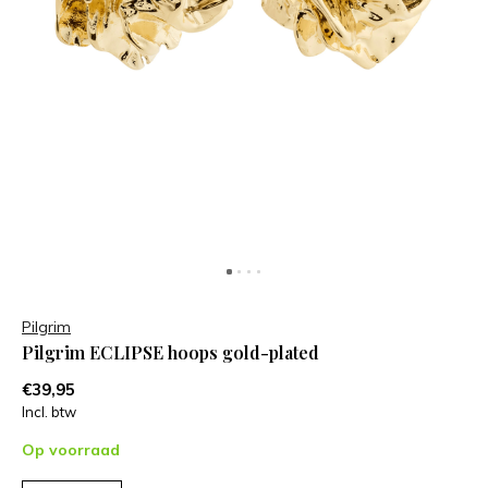
Pilgrim
Pilgrim ECLIPSE hoops gold-plated
€39,95
Incl. btw
Op voorraad