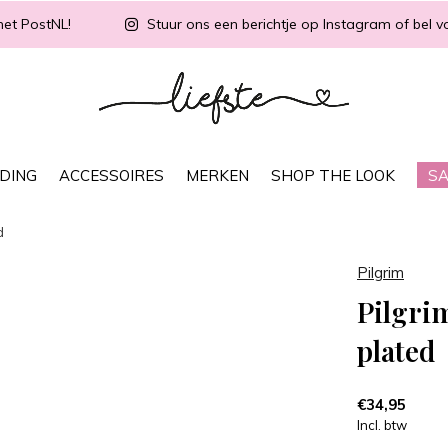
met PostNL!
Stuur ons een berichtje op Instagram of bel vo
DING
ACCESSOIRES
MERKEN
SHOP THE LOOK
SA
d
Pilgrim
Pilgri
plated
€34,95
Incl. btw