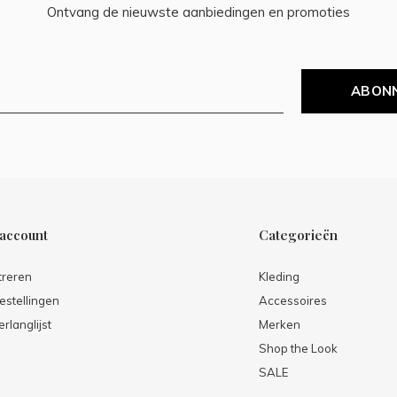
Ontvang de nieuwste aanbiedingen en promoties
ABON
 account
Categorieën
treren
Kleding
estellingen
Accessoires
erlanglijst
Merken
Shop the Look
SALE