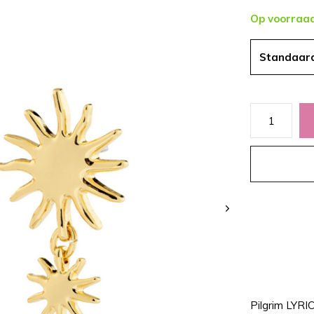
Op voorraa
Standaar
Pilgrim LYRI