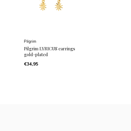
Pilgrim
Pilgrim LYRICUS earrings
gold-plated
€34,95