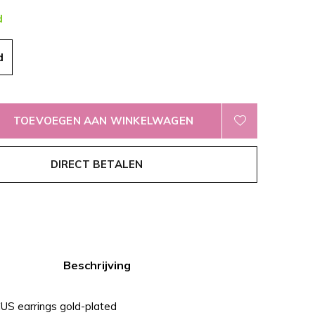
d
d
TOEVOEGEN AAN WINKELWAGEN
DIRECT BETALEN
Beschrijving
CUS earrings gold-plated