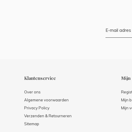
Klantenservice
Mijn
Over ons
Regis
Algemene voorwaarden
Mijn b
Privacy Policy
Mijn v
Verzenden & Retourneren
Sitemap