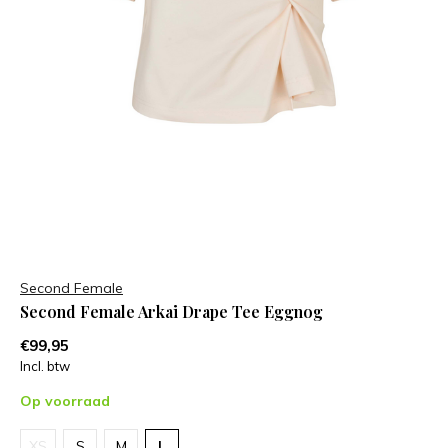
Second Female
Second Female Arkai Drape Tee Eggnog
€99,95
Incl. btw
Op voorraad
XS
S
M
L