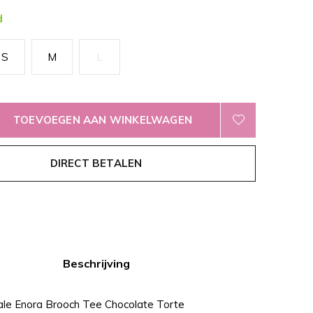
d
S
M
L
TOEVOEGEN AAN WINKELWAGEN
DIRECT BETALEN
Beschrijving
le Enora Brooch Tee Chocolate Torte