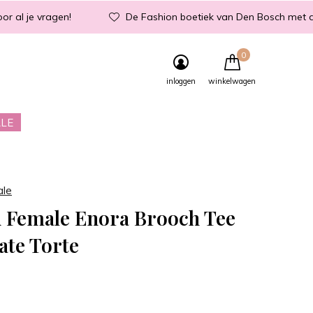
or al je vragen!
De Fashion boetiek van Den Bosch met d
0
inloggen
winkelwagen
LE
ale
 Female Enora Brooch Tee
ate Torte