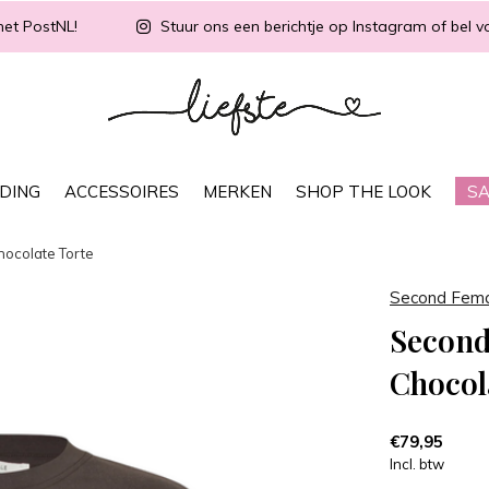
met PostNL!
Stuur ons een berichtje op Instagram of bel vo
DING
ACCESSOIRES
MERKEN
SHOP THE LOOK
SA
ocolate Torte
Second Fem
Second
Chocol
€79,95
Incl. btw