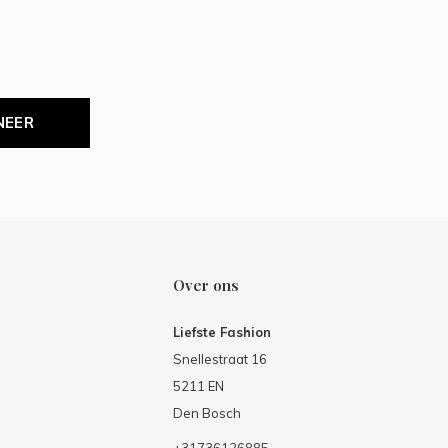
NEER
Over ons
Liefste Fashion
Snellestraat 16
5211 EN
Den Bosch