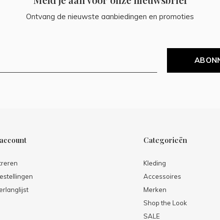
Ontvang de nieuwste aanbiedingen en promoties
ABON
 account
Categorieën
treren
Kleding
estellingen
Accessoires
erlanglijst
Merken
Shop the Look
SALE