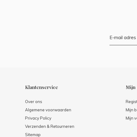
Klantenservice
Mijn
Over ons
Regis
Algemene voorwaarden
Mijn b
Privacy Policy
Mijn v
Verzenden & Retourneren
Sitemap