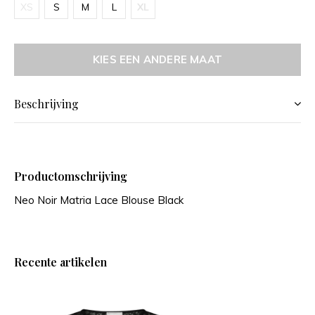
XS
S
M
L
XL
KIES EEN ANDERE MAAT
Beschrijving
Productomschrijving
Neo Noir Matria Lace Blouse Black
Recente artikelen