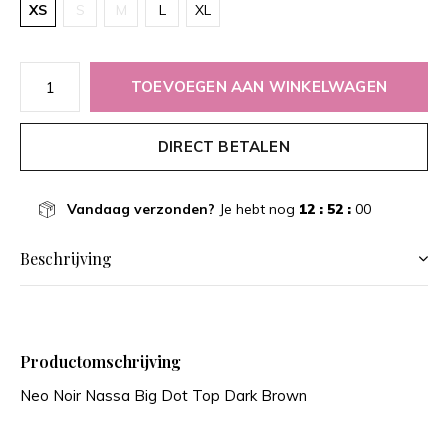
XS
S
M
L
XL
TOEVOEGEN AAN WINKELWAGEN
DIRECT BETALEN
Vandaag verzonden?
Je hebt nog
12 : 52 :
00
Beschrijving
Productomschrijving
Neo Noir Nassa Big Dot Top Dark Brown