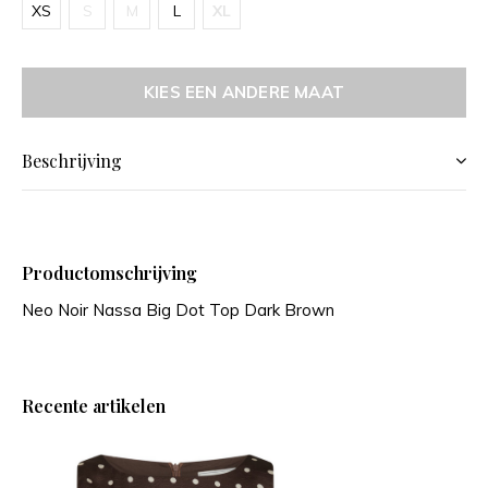
XS
S
M
L
XL
KIES EEN ANDERE MAAT
Beschrijving
Productomschrijving
Neo Noir Nassa Big Dot Top Dark Brown
Recente artikelen