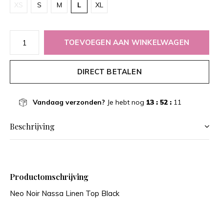
XS
S
M
L
XL
TOEVOEGEN AAN WINKELWAGEN
DIRECT BETALEN
Vandaag verzonden?
Je hebt nog
13 : 52 :
10
Beschrijving
Productomschrijving
Neo Noir Nassa Linen Top Black