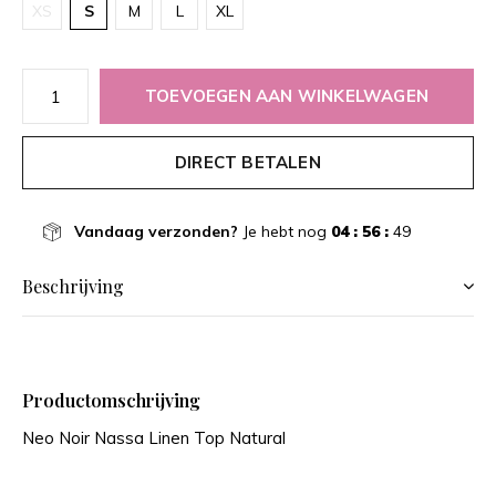
XS
S
M
L
XL
TOEVOEGEN AAN WINKELWAGEN
DIRECT BETALEN
Vandaag verzonden?
Je hebt nog
04 : 56 :
49
Beschrijving
Productomschrijving
Neo Noir Nassa Linen Top Natural