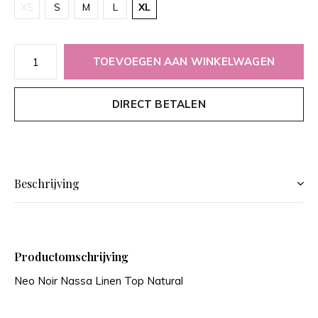
XS
S
M
L
XL
TOEVOEGEN AAN WINKELWAGEN
DIRECT BETALEN
Beschrijving
Productomschrijving
Neo Noir Nassa Linen Top Natural